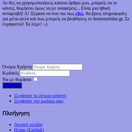
Αν θες να χρησιμοποιήσεις κάποιο άρθρο μου, μπορείς να το
κάνεις, θυμήσου όμως να με αναφέρεις... Είναι μια ηθική
ανταμοιβή! Α! Ξέχασα να σου πω πως
εδώ
, θα βρεις πληροφορίες
για μένα αλλά και πως μπορείς να βοηθήσεις το Immenseblue.gr. Σε
ευχαριστώ! Τα λέμε! :-)
Όνομα Χρήστη
Κωδικός
Να με θυμάσαι
Σύνδεση
Ξεχάσατε το όνομα χρήστη;
Ξεχάσατε τον κωδικό σας;
Πλοήγηση
Αρχική σελίδα
Home (English)