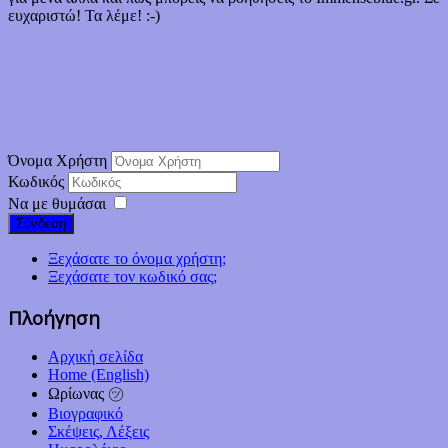
ευχαριστώ! Τα λέμε! :-)
Όνομα Χρήστη
Κωδικός
Να με θυμάσαι
Σύνδεση
Ξεχάσατε το όνομα χρήστη;
Ξεχάσατε τον κωδικό σας;
Πλοήγηση
Αρχική σελίδα
Home (English)
Ωρίωνας ㋡
Βιογραφικό
Σκέψεις, Λέξεις