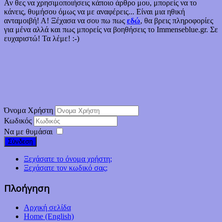
Αν θες να χρησιμοποιήσεις κάποιο άρθρο μου, μπορείς να το
κάνεις, θυμήσου όμως να με αναφέρεις... Είναι μια ηθική
ανταμοιβή! Α! Ξέχασα να σου πω πως
εδώ
, θα βρεις πληροφορίες
για μένα αλλά και πως μπορείς να βοηθήσεις το Immenseblue.gr. Σε
ευχαριστώ! Τα λέμε! :-)
Όνομα Χρήστη
Κωδικός
Να με θυμάσαι
Σύνδεση
Ξεχάσατε το όνομα χρήστη;
Ξεχάσατε τον κωδικό σας;
Πλοήγηση
Αρχική σελίδα
Home (English)