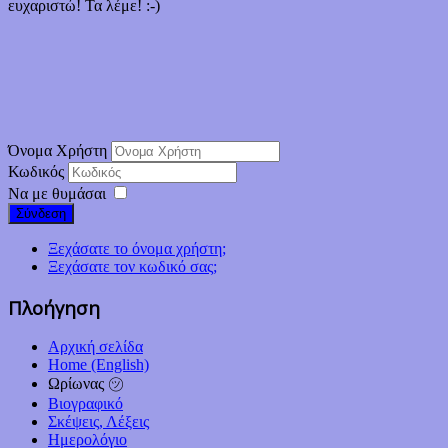
ευχαριστώ! Τα λέμε! :-)
Όνομα Χρήστη
Κωδικός
Να με θυμάσαι
Σύνδεση
Ξεχάσατε το όνομα χρήστη;
Ξεχάσατε τον κωδικό σας;
Πλοήγηση
Αρχική σελίδα
Home (English)
Ωρίωνας ㋡
Βιογραφικό
Σκέψεις, Λέξεις
Ημερολόγιο