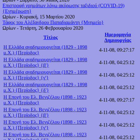
Επιστροφή χρημάτων λόγω ακύρωσης ταξιδιού (COVID-19)
{Ενημέρωση}
Ωρίων
-
Κυριακή, 15 Μαρτίου 2020
Τάφος του Αλέξανδρου Παπαδιαμάντη {Μνημείο}
Ωρίων
-
Τετάρτη, 26 Φεβρουαρίου 2020
Ημερομηνία
Τίτλος
Δημιουργίας
Η Ελλάδα αναδημιουργείται (1829 - 1898
4-11-08, 09:27:17
μ.Χ.) {Περίοδος}
Η Ελλάδα αναδημιουργείται (1829 - 1898
4-11-08, 04:25:12
μ.Χ.) {Περίοδος} {β'}
Η Ελλάδα αναδημιουργείται (1829 - 1898
4-11-08, 04:25:12
μ.Χ.) {Περίοδος} {γ'}
Η Ελλάδα αναδημιουργείται (1829 - 1898
4-11-08, 04:25:12
μ.Χ.) {Περίοδος} {δ'}
Η Εποχή του Ελ. Βενιζέλου (1898 - 1923
4-11-08, 09:27:17
μ.Χ.) {Περίοδος}
Η Εποχή του Ελ. Βενιζέλου (1898 - 1923
4-11-08, 04:25:12
μ.Χ.) {Περίοδος} {β'}
Η Εποχή του Ελ. Βενιζέλου (1898 - 1923
4-11-08, 04:25:12
μ.Χ.) {Περίοδος} {γ'}
Η Εποχή του Ελ. Βενιζέλου (1898 - 1923
4-11-08, 04:25:12