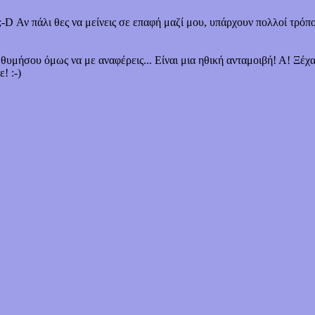
;-D Αν πάλι θες να μείνεις σε επαφή μαζί μου, υπάρχουν πολλοί τρόπο
, θυμήσου όμως να με αναφέρεις... Είναι μια ηθική ανταμοιβή! Α! Ξέ
! :-)