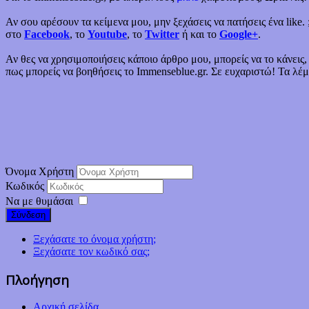
Αν σου αρέσουν τα κείμενα μου, μην ξεχάσεις να πατήσεις ένα like. 
στο
Facebook
, το
Youtube
, το
Twitter
ή και το
Google+
.
Αν θες να χρησιμοποιήσεις κάποιο άρθρο μου, μπορείς να το κάνεις
πως μπορείς να βοηθήσεις το Immenseblue.gr. Σε ευχαριστώ! Τα λέμε
Όνομα Χρήστη
Κωδικός
Να με θυμάσαι
Σύνδεση
Ξεχάσατε το όνομα χρήστη;
Ξεχάσατε τον κωδικό σας;
Πλοήγηση
Αρχική σελίδα