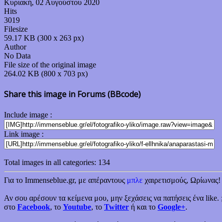
Κυριακή, 02 Αυγούστου 2020
Hits
3019
Filesize
59.17 KB (300 x 263 px)
Author
No Data
File size of the original image
264.02 KB (800 x 703 px)
Share this image in Forums (BBcode)
Include image :
Link image :
Total images in all categories: 134
Για το Immenseblue.gr, με απέραντους
μπλε
χαιρετισμούς, Ωρίωνας!
Αν σου αρέσουν τα κείμενα μου, μην ξεχάσεις να πατήσεις ένα like. 
στο
Facebook
, το
Youtube
, το
Twitter
ή και το
Google+
.