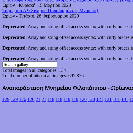
Ωρίων
-
Κυριακή, 15 Μαρτίου 2020
Τάφος του Αλέξανδρου Παπαδιαμάντη {Μνημείο}
Ωρίων
-
Τετάρτη, 26 Φεβρουαρίου 2020
Deprecated
: Array and string offset access syntax with curly braces 
Deprecated
: Array and string offset access syntax with curly braces 
Deprecated
: Array and string offset access syntax with curly braces 
Deprecated
: Array and string offset access syntax with curly braces 
Total images in all categories: 134
Total number of hits on all images: 695,876
Αναπαράσταση Μνημείου Φιλοπάππου - Ωρίωνα
129
129
126
126
21
21
118
118
119
119
120
120
121
121
101
101
1