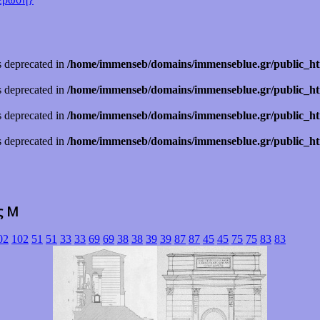
is deprecated in
/home/immenseb/domains/immenseblue.gr/public_ht
is deprecated in
/home/immenseb/domains/immenseblue.gr/public_ht
is deprecated in
/home/immenseb/domains/immenseblue.gr/public_ht
is deprecated in
/home/immenseb/domains/immenseblue.gr/public_ht
ς Μ
02
102
51
51
33
33
69
69
38
38
39
39
87
87
45
45
75
75
83
83