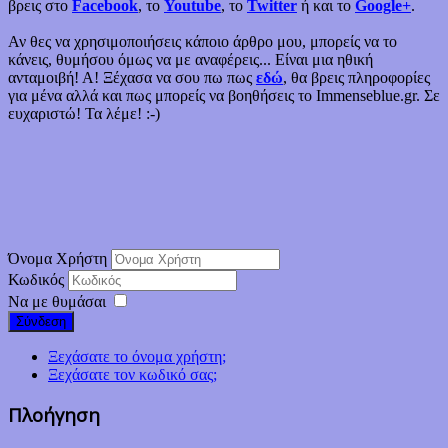
βρεις στο
Facebook
, το
Youtube
, το
Twitter
ή και το
Google+
.
Αν θες να χρησιμοποιήσεις κάποιο άρθρο μου, μπορείς να το
κάνεις, θυμήσου όμως να με αναφέρεις... Είναι μια ηθική
ανταμοιβή! Α! Ξέχασα να σου πω πως
εδώ
, θα βρεις πληροφορίες
για μένα αλλά και πως μπορείς να βοηθήσεις το Immenseblue.gr. Σε
ευχαριστώ! Τα λέμε! :-)
Όνομα Χρήστη
Κωδικός
Να με θυμάσαι
Σύνδεση
Ξεχάσατε το όνομα χρήστη;
Ξεχάσατε τον κωδικό σας;
Πλοήγηση