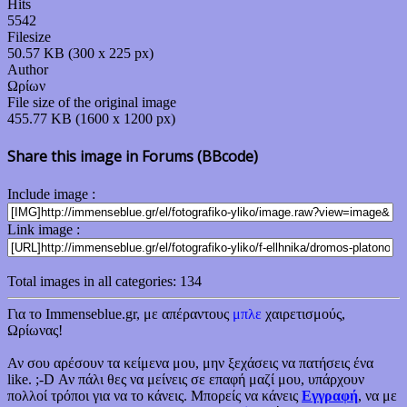
Hits
5542
Filesize
50.57 KB (300 x 225 px)
Author
Ωρίων
File size of the original image
455.77 KB (1600 x 1200 px)
Share this image in Forums (BBcode)
Include image :
Link image :
Total images in all categories: 134
Για το Immenseblue.gr, με απέραντους
μπλε
χαιρετισμούς,
Ωρίωνας!
Αν σου αρέσουν τα κείμενα μου, μην ξεχάσεις να πατήσεις ένα
like. ;-D Αν πάλι θες να μείνεις σε επαφή μαζί μου, υπάρχουν
πολλοί τρόποι για να το κάνεις. Μπορείς να κάνεις
Εγγραφή
, να με