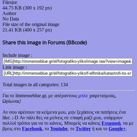
Filesize
44.75 KB (300 x 192 px)
Author
No Data
File size of the original image
21.41 KB (400 x 257 px)
Share this image in Forums (BBcode)
Include image :
Link image :
Total images in all categories: 134
Για το Immenseblue.gr, με απέραντους
μπλε
χαιρετισμούς,
Ωρίωνας!
Αν σου αρέσουν τα κείμενα μου, μην ξεχάσεις να πατήσεις ένα
like. ;-D Αν πάλι θες να μείνεις σε επαφή μαζί μου, υπάρχουν
πολλοί τρόποι για να το κάνεις. Μπορείς να κάνεις
Εγγραφή
, να με
βρεις στο
Facebook
, το
Youtube
, το
Twitter
ή και το
Google+
.