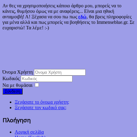
Αν θες να χρησιμοποιήσεις κάποιο άρθρο μου, μπορείς να το
κάνεις, θυμήσου όμως να με αναφέρεις... Είναι μια ηθική
ανταμοιβή! Α! Ξέχασα να σου πω πως
εδώ
, θα βρεις πληροφορίες
για μένα αλλά και πως μπορείς να βοηθήσεις το Immenseblue.gr. Σε
ευχαριστώ! Τα λέμε! :-)
Όνομα Χρήστη
Κωδικός
Να με θυμάσαι
Σύνδεση
Ξεχάσατε το όνομα χρήστη;
Ξεχάσατε τον κωδικό σας;
Πλοήγηση
Αρχική σελίδα